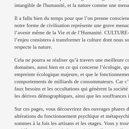
intangible de l'humanité, et la nature comme une menac
Il a fallu bien du temps pour que l’on prenne conscien
notre forme de civilisation représente une grave menac
l’avenir même de la Vie et de l’Humanité. CULTURE
l’enjeu consistera à transformer la culture dont nous
respecte la nature.
Cela ne pourra se réaliser qu’à travers une meilleure c
domaines, aussi bien en ce qui concerne l’écologie, que
empreinte écologique majeure, et que le fonctionneme
comportements de milliards de consommateurs. Car c’e
faux besoins et les occultations qui génèrent la socié
les dérives démographiques, ainsi que les souffrances i
Sur ces pages, vous découvrirez des ouvrages phares d
altérations du fonctionnement psychique et métapsychiq
sommes à la fois les artisans et les otages. Vous y tr