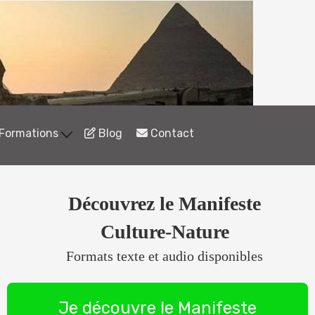
Formations
Blog
Contact
Découvrez le Manifeste
Culture-Nature
Formats texte et audio disponibles
Je découvre le Manifeste