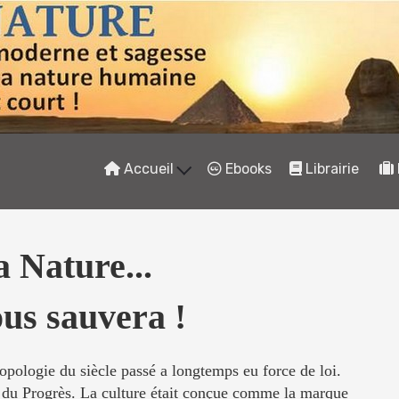
Accueil
Ebooks
Librairie
 Nature...
us sauvera !
pologie du siècle passé a longtemps eu force de loi.
e du Progrès. La culture était conçue comme la marque