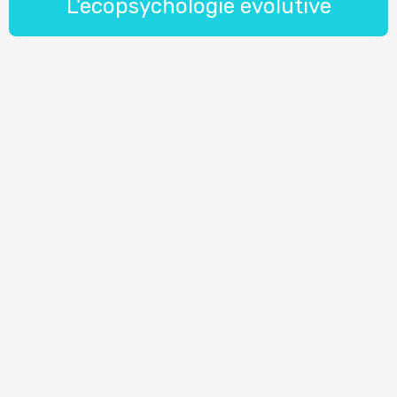
L'écopsychologie évolutive