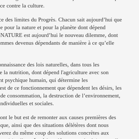
e contre la culture.
ce des limites du Progrès. Chacun sait aujourd’hui que
e pour la nature et pour la planète dont dépend
-NATURE est aujourd’hui le nouveau dilemme, dont
 sommes devenus dépendants de manière à ce qu’elle
onnaissance des lois naturelles, dans tous les
 la nutrition, dont dépend l'agriculture avec son
nt psychique humain, qui détermine les
st de ce fonctionnement que dépendent les désirs, les
té de consommation, la destruction de l’environnement,
ndividuelles et sociales.
ont le but est de remonter aux causes premières des
ue, ainsi que des situations délétères dont nous
ouverez du même coup des solutions concrètes aux