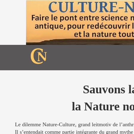
Sauvons la
la Nature no
Le dilemme Nature-Culture, grand leitmotiv de l’anthro
Il s’entendait comme partie intégrante du grand myth