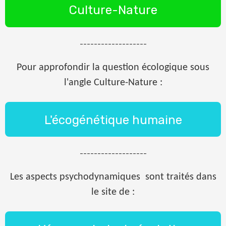
Culture-Nature
-------------------
Pour approfondir la question écologique
sous
l'angle Culture-Nature :
L'écogénétique humaine
-------------------
Les aspects psychodynamiques
sont traités dans
le site de :