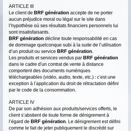
ARTICLE III
Le client de
BRF génération
accepte de ne porter
aucun préjudice moral ou légal sur le site dans
l’hypothèse où ses résultats financiers personnels lui
sont insatisfaisants.
BRF génération
décline toute responsabilité en cas
de dommage quelconque subi à la suite de l’utilisation
d’un produit ou service
BRF génération
.
Les produits et services vendus par
BRF génération
dans le cadre d'un contrat de vente à distance
comportent des documents numériques
téléchargeables (vidéo, audio, texte, etc.) : c'est une
exception à l'application du droit de rétractation défini
par le code de la consommation.
ARTICLE IV
De par son adhésion aux produits/services offerts, le
client s’abstient de toute forme de dénigrement à
l’égard de
BRF génération
. Le dénigrement est défini
comme le fait de jeter publiquement le discrédit sur