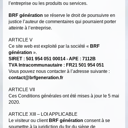
l’entreprise ou les produits ou services.
BRF génération
se réserve le droit de poursuivre en
justice l’auteur de commentaires qui pourraient porter
atteinte à l’entreprise.
ARTICLE V
Ce site web est exploité par la société «
BRF
génération
».
SIRET : 501 954 051 00014 - APE : 7112B
TVA Intracommunautaire : FR21 501 954 051
Vous pouvez nous contacter à l’adresse suivante :
contact@brfgeneration.fr
ARTICLE VII
Ces Conditions générales ont été mises à jour le 5 mai
2020.
ARTICLE XIII – LOI APPLICABLE
Le visiteur ou client
BRF génération
consent à se
soumettre à la juridiction du for du siège de