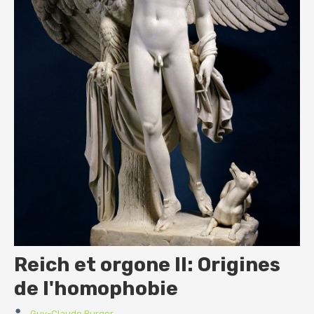
Reich et orgone II: Origines
de l'homophobie
Guy-Claude Burger